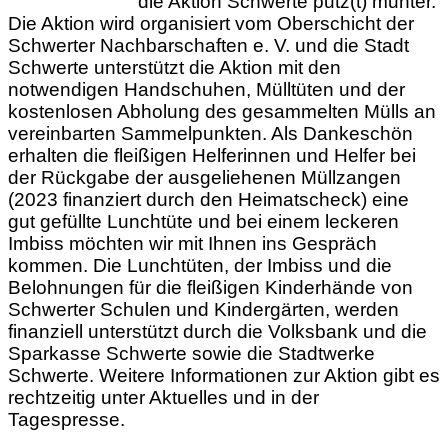
die Aktion Schwerte putz(t) munter.
Die Aktion wird organisiert vom Oberschicht der
Schwerter Nachbarschaften e. V. und die Stadt
Schwerte unterstützt die Aktion mit den
notwendigen Handschuhen, Mülltüten und der
kostenlosen Abholung des gesammelten Mülls an
vereinbarten Sammelpunkten. Als Dankeschön
erhalten die fleißigen Helferinnen und Helfer bei
der Rückgabe der ausgeliehenen Müllzangen
(2023 finanziert durch den Heimatscheck) eine
gut gefüllte Lunchtüte und bei einem leckeren
Imbiss möchten wir mit Ihnen ins Gespräch
kommen. Die Lunchtüten, der Imbiss und die
Belohnungen für die fleißigen Kinderhände von
Schwerter Schulen und Kindergärten, werden
finanziell unterstützt durch die Volksbank und die
Sparkasse Schwerte sowie die Stadtwerke
Schwerte. Weitere Informationen zur Aktion gibt es
rechtzeitig unter Aktuelles und in der
Tagespresse.