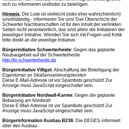
sich zu informieren und/oder zu beteiligen.
Hinweis
: Die Liste ist vielleicht (oder eher wahrscheinlich)
unvollständig - informieren Sie uns! Das Oberschicht der
Schwerter Nachbarschaften ist für den Inhalt der verlinkten
Seiten nicht verantwortlich, das sind allein die Initiatoren der
jeweiligen Initiative. Wenden Sie sich mit Fragen und Kritik
bitte direkt an die jeweilige Initiative.
Bürgerinitiative Schwerterheide
: Gegen das geplante
Neubaugebiet auf der Schwerterheide
http://bi-schwerterheide.de
Bürgerinitiative Villigst
: Abschaffung der Beteiligung der
Eigentümer an Straßensanierungskosten
Diese E-Mail-Adresse ist vor Spambots geschützt! Zur
Anzeige muss JavaScript eingeschaltet sein.
Bürgerinitiative Nordwall-Karree
: Gegen die geplante
Bebauung am Nordwall
Diese E-Mail-Adresse ist vor Spambots geschützt! Zur
Anzeige muss JavaScript eingeschaltet sein.
Bürgerinformation Ausbau B236
: Die DEGES informiert
über den Ausbau