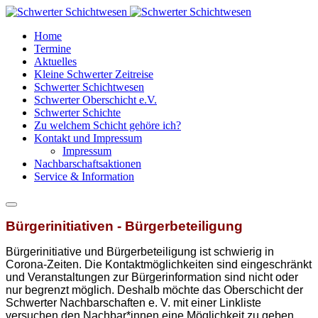
Home
Termine
Aktuelles
Kleine Schwerter Zeitreise
Schwerter Schichtwesen
Schwerter Oberschicht e.V.
Schwerter Schichte
Zu welchem Schicht gehöre ich?
Kontakt und Impressum
Impressum
Nachbarschaftsaktionen
Service & Information
Bürgerinitiativen - Bürgerbeteiligung
Bürgerinitiative und Bürgerbeteiligung ist schwierig in
Corona-Zeiten. Die Kontaktmöglichkeiten sind eingeschränkt
und Veranstaltungen zur Bürgerinformation sind nicht oder
nur begrenzt möglich. Deshalb möchte das Oberschicht der
Schwerter Nachbarschaften e. V. mit einer Linkliste
versuchen den Nachbar*innen eine Möglichkeit zu geben,