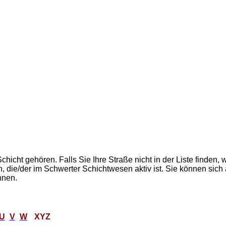
Schicht gehören. Falls Sie Ihre Straße nicht in der Liste finden
die/der im Schwerter Schichtwesen aktiv ist. Sie können sich 
nnen.
U
V
W
XYZ