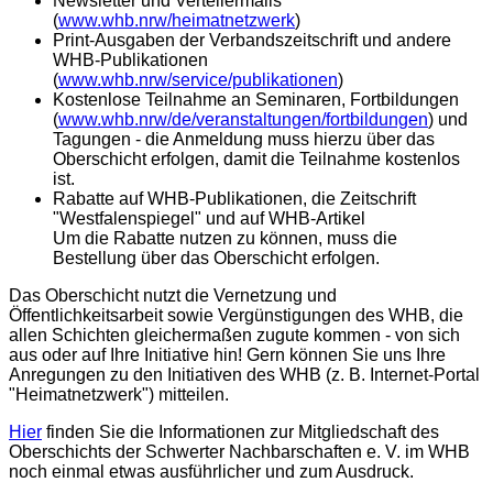
Newsletter und Verteilermails
(
www.whb.nrw/heimatnetzwerk
)
Print-Ausgaben der Verbandszeitschrift und andere
WHB-Publikationen
(
www.whb.nrw/service/publikationen
)
Kostenlose Teilnahme an Seminaren, Fortbildungen
(
www.whb.nrw/de/veranstaltungen/fortbildungen
) und
Tagungen - d
ie Anmeldung muss hierzu über das
Oberschicht erfolgen, damit die Teilnahme kostenlos
ist.
Rabatte auf WHB-Publikationen, die Zeitschrift
"Westfalenspiegel" und auf WHB-Artikel
Um die Rabatte nutzen zu können, muss die
Bestellung über das Oberschicht erfolgen.
Das Oberschicht nutzt die Vernetzung und
Öffentlichkeitsarbeit sowie Vergünstigungen des WHB, die
allen Schichten gleichermaßen zugute kommen - von sich
aus oder auf Ihre Initiative hin! Gern können Sie uns Ihre
Anregungen zu den Initiativen des WHB (z. B. Internet-Portal
"Heimatnetzwerk") mitteilen.
Hier
finden Sie die Informationen zur Mitgliedschaft des
Oberschichts der Schwerter Nachbarschaften e. V. im WHB
noch einmal etwas ausführlicher und zum Ausdruck.