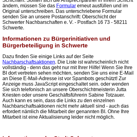
Schichten. Sollten sich die Ansprechpartner in Ihrem Schicht
ändern, müssen Sie das
Formular
erneut ausfüllen und im
Original unterschreiben. Das unterschriebene Formular
senden Sie an unsere Postanschrift: Oberschicht der
Schwerter Nachbarschaften e. V. - Postfach 16 73 - 58211
Schwerte.
Informationen zu Bürgerinitiativen und
Bürgerbeteiligung in Schwerte
Dazu finden Sie einige Links auf der Seite
Nachbarschaftsaktionen
. Die Liste ist wahrscheinlich nicht
vollständig - denn das geht nur mit Ihrer Hilfe! Wenn Sie Ihre
BI dort vertreten sehen möchten, senden Sie uns eine E-Mail
an
Diese E-Mail-Adresse ist vor Spambots geschützt! Zur
Anzeige muss JavaScript eingeschaltet sein.
oder wenden
Sie sich telefonisch an unsere Oberschichtmeisterin Jutta
Kriesten oder unsere Geschäftsführerin Sabine Totzauer.
Auch kann es sein, dass die Links zu den einzelnen
Nachbarschaftsaktionen nicht mehr aktuell sind - auch das
erfordert nämlich die Mitarbeit der genannten BI. Ohne Ihre
Mitarbeit ist eine Aktualisierung leider nicht möglich.