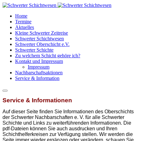
Home
Termine
Aktuelles
Kleine Schwerter Zeitreise
Schwerter Schichtwesen
Schwerter Oberschicht e.V.
Schwerter Schichte
Zu welchem Schicht gehöre ich?
Kontakt und Impressum
Impressum
Nachbarschaftsaktionen
Service & Information
Service & Informationen
Auf dieser Seite finden Sie Informationen des Oberschichts
der Schwerter Nachbarschaften e. V. für alle Schwerter
Schichte und Links zu weiterführenden Informationen. Die
pdf-Dateien können Sie auch ausdrucken und Ihren
Schichthelferkreisen zur Verfügung stellen. Wir werden die
Seite immer wieder ergänzen oder verändern, schauen Sie