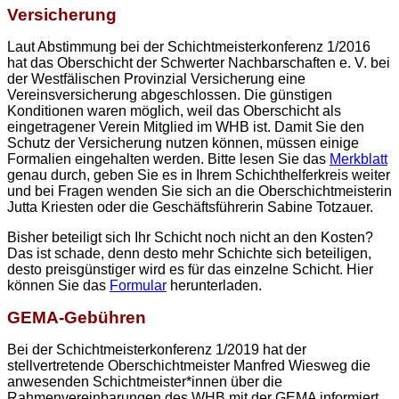
Versicherung
Laut Abstimmung bei der Schichtmeisterkonferenz 1/2016
hat das Oberschicht der Schwerter Nachbarschaften e. V. bei
der Westfälischen Provinzial Versicherung eine
Vereinsversicherung abgeschlossen. Die günstigen
Konditionen waren möglich, weil das Oberschicht als
eingetragener Verein Mitglied im WHB ist. Damit Sie den
Schutz der Versicherung nutzen können, müssen einige
Formalien eingehalten werden. Bitte lesen Sie das
Merkblatt
genau durch, geben Sie es in Ihrem Schichthelferkreis weiter
und bei Fragen wenden Sie sich an die Oberschichtmeisterin
Jutta Kriesten oder die Geschäftsführerin Sabine Totzauer.
Bisher beteiligt sich Ihr Schicht noch nicht an den Kosten?
Das ist schade, denn desto mehr Schichte sich beteiligen,
desto preisgünstiger wird es für das einzelne Schicht. Hier
können Sie das
Formular
herunterladen.
GEMA-Gebühren
Bei der Schichtmeisterkonferenz 1/2019 hat der
stellvertretende Oberschichtmeister Manfred Wiesweg die
anwesenden Schichtmeister*innen über die
Rahmenvereinbarungen des WHB mit der GEMA informiert.