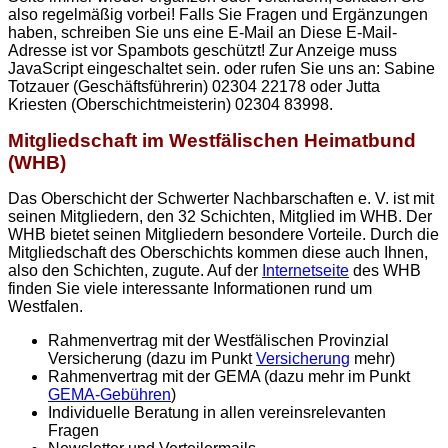
also regelmäßig vorbei! Falls Sie Fragen und Ergänzungen
haben, schreiben Sie uns eine E-Mail an
Diese E-Mail-
Adresse ist vor Spambots geschützt! Zur Anzeige muss
JavaScript eingeschaltet sein.
oder rufen Sie uns an: Sabine
Totzauer (Geschäftsführerin) 02304 22178 oder Jutta
Kriesten (Oberschichtmeisterin) 02304 83998.
Mitgliedschaft im Westfälischen Heimatbund
(WHB)
Das Oberschicht der Schwerter Nachbarschaften e. V. ist mit
seinen Mitgliedern, den 32 Schichten, Mitglied im WHB. Der
WHB bietet seinen Mitgliedern besondere Vorteile. Durch die
Mitgliedschaft des Oberschichts kommen diese auch Ihnen,
also den Schichten, zugute. Auf der
Internetseite
des WHB
finden Sie viele interessante Informationen rund um
Westfalen.
Rahmenvertrag mit der Westfälischen Provinzial
Versicherung (dazu im Punkt
Versicherung
mehr)
Rahmenvertrag mit der GEMA (dazu mehr im Punkt
GEMA-Gebühren
)
Individuelle Beratung in allen vereinsrelevanten
Fragen