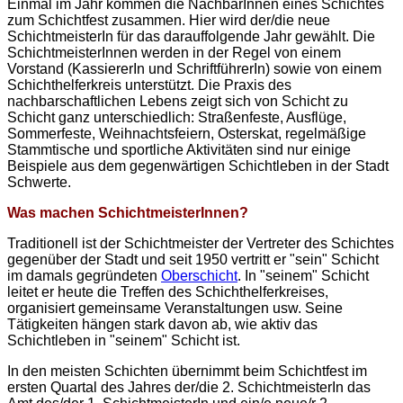
Einmal im Jahr kommen die NachbarInnen eines Schichtes
zum Schichtfest zusammen. Hier wird der/die neue
SchichtmeisterIn für das darauffolgende Jahr gewählt. Die
SchichtmeisterInnen werden in der Regel von einem
Vorstand (KassiererIn und SchriftführerIn) sowie von einem
Schichthelferkreis unterstützt. Die Praxis des
nachbarschaftlichen Lebens zeigt sich von Schicht zu
Schicht ganz unterschiedlich: Straßenfeste, Ausflüge,
Sommerfeste, Weihnachtsfeiern, Osterskat, regelmäßige
Stammtische und sportliche Aktivitäten sind nur einige
Beispiele aus dem gegenwärtigen Schichtleben in der Stadt
Schwerte.
Was machen SchichtmeisterInnen?
Traditionell ist der Schichtmeister der Vertreter des Schichtes
gegenüber der Stadt und seit 1950 vertritt er "sein" Schicht
im damals gegründeten
Oberschicht
. In "seinem" Schicht
leitet er heute die Treffen des Schichthelferkreises,
organisiert gemeinsame Veranstaltungen usw. Seine
Tätigkeiten hängen stark davon ab, wie aktiv das
Schichtleben in "seinem" Schicht ist.
In den meisten Schichten übernimmt beim Schichtfest im
ersten Quartal des Jahres der/die 2. SchichtmeisterIn das