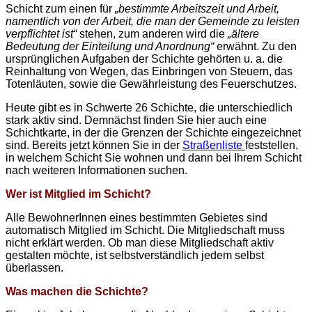
Schicht zum einen für
„bestimmte Arbeitszeit und Arbeit,
namentlich von der Arbeit, die man der Gemeinde zu leisten
verpflichtet ist“
stehen, zum anderen wird die
„ältere
Bedeutung der Einteilung und Anordnung“
erwähnt. Zu den
ursprünglichen Aufgaben der Schichte gehörten u. a. die
Reinhaltung von Wegen, das Einbringen von Steuern, das
Totenläuten, sowie die Gewährleistung des Feuerschutzes.
Heute gibt es in Schwerte 26 Schichte, die unterschiedlich
stark aktiv sind. Demnächst finden Sie hier auch eine
Schichtkarte, in der die Grenzen der Schichte eingezeichnet
sind. Bereits jetzt können Sie in der
Straßenliste
feststellen,
in welchem Schicht Sie wohnen und dann bei Ihrem Schicht
nach weiteren Informationen suchen.
Wer ist Mitglied im Schicht?
Alle BewohnerInnen eines bestimmten Gebietes sind
automatisch Mitglied im Schicht. Die Mitgliedschaft muss
nicht erklärt werden. Ob man diese Mitgliedschaft aktiv
gestalten möchte, ist selbstverständlich jedem selbst
überlassen.
Was machen die Schichte?