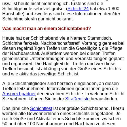
usw. ist heute nicht mehr möglich. Erstens sind die
Schichtgebiete sehr viel größer (
Schicht 24
hat etwa 1.800
Haushalte) und zweitens sind diese Informationen dem/der
Schichtmeister/In gar nicht bekannt.
Was macht man an einem Schichtabend?
Heute hat der Schichtabend viele Namen: Stammtisch,
Schichthelferkreis, Nachbarschaftstreff. Vorrangig geht es bei
diesen regelmäßigen Treffen um die Geselligkeit, die Pflege
der Nachbarschaft. Außerdem werden bei diesen Treffen
gemeinsame Unternehmungen und Veranstaltungen geplant
und organisiert. Die Häufigkeit der Treffen und wer diese
Treffen besucht, ist abhängig von der Größe eines Schichts
und wie aktiv das jeweilige Schicht ist.
Alle Schichtmitglieder sind herzlich eingeladen, an diesen
Treffen teilzunehmen; Informationen geben Ihnen gern die
Ansprechpartner
der einzelnen Schichte. In welchem Schicht
Sie wohnen, können Sie in der
Straßenliste
herausfinden.
Das jährliche
Schichtfest
ist der größte Schichtabend. Hierzu
werden alle BewohnerInnen eines Schichts eingeladen. Je
nach Größe und Aktivität eines Schichts kommen zwischen
50 und über 100 Nachbarinnen und Nachbarn zu diesen