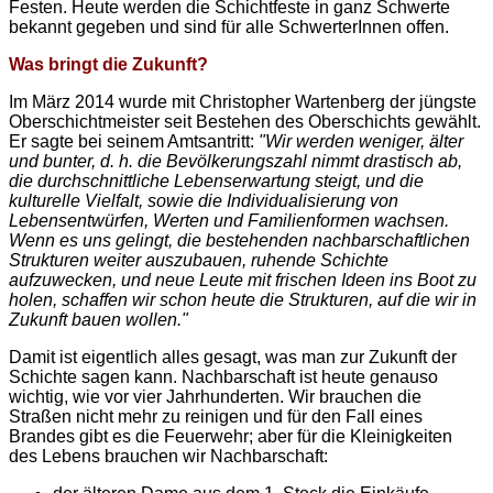
Festen. Heute werden die Schichtfeste in ganz Schwerte
bekannt gegeben und sind für alle SchwerterInnen offen.
Was bringt die Zukunft?
Im März 2014 wurde mit Christopher Wartenberg der jüngste
Oberschichtmeister seit Bestehen des Oberschichts gewählt.
Er sagte bei seinem Amtsantritt:
"Wir werden weniger, älter
und bunter, d. h. die Bevölkerungszahl nimmt drastisch ab,
die durchschnittliche Lebenserwartung steigt, und die
kulturelle Vielfalt, sowie die Individualisierung von
Lebensentwürfen, Werten und Familienformen wachsen.
Wenn es uns gelingt, die bestehenden nachbarschaftlichen
Strukturen weiter auszubauen, ruhende Schichte
aufzuwecken, und neue Leute mit frischen Ideen ins Boot zu
holen, schaffen wir schon heute die Strukturen, auf die wir in
Zukunft bauen wollen."
Damit ist eigentlich alles gesagt, was man zur Zukunft der
Schichte sagen kann. Nachbarschaft ist heute genauso
wichtig, wie vor vier Jahrhunderten. Wir brauchen die
Straßen nicht mehr zu reinigen und für den Fall eines
Brandes gibt es die Feuerwehr; aber für die Kleinigkeiten
des Lebens brauchen wir Nachbarschaft: